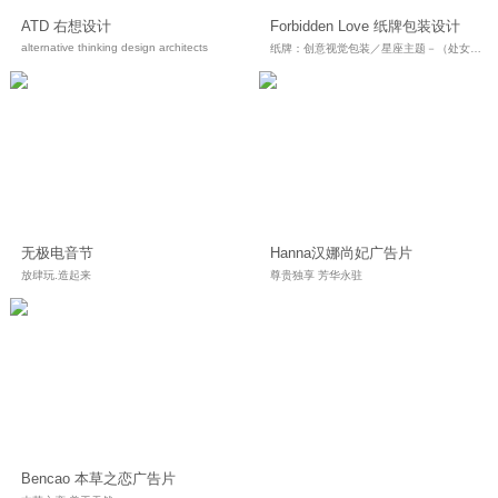
ATD 右想设计
Forbidden Love 纸牌包装设计
alternative thinking design architects
纸牌：创意视觉包装／星座主题－（处女座）
无极电音节
Hanna汉娜尚妃广告片
放肆玩.造起来
尊贵独享 芳华永驻
Bencao 本草之恋广告片