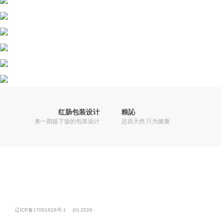
红肠包装设计
粮訫
来一期超下饭的包装设计
还原天然 只为健康
辽ICP备17001626号-1
(©) 2026