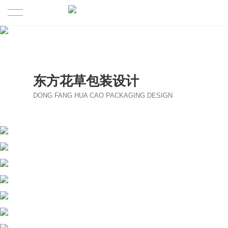
首页
作品展示
东方花草包装设计
关于
DONG FANG HUA CAO PACKAGING DESIGN
最新观点
我们的简介
服务范围
我们的理念
联系我们
精英团队
合作伙伴