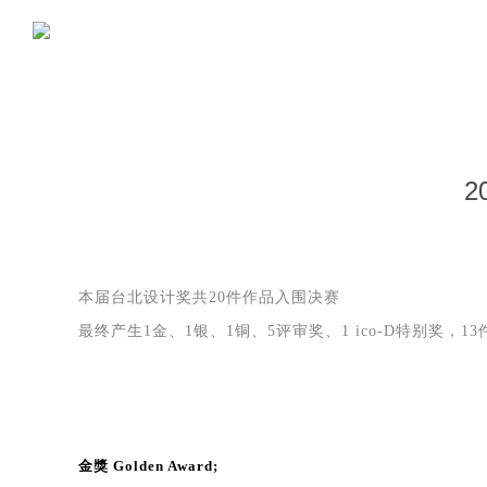
2
本届台北设计奖共20件作品入围决赛
最终产生1金、1银、1铜、5评审奖、1 ico-D特别奖，1
金獎 Golden Award;