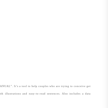
AL”. It’s a tool to help couples who are trying to conceive get
illustrations and easy-to-read sentences. Also includes a data