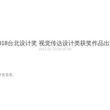
018台北设计奖 视觉传达设计类获奖作品
2021-04-23 00:00:00
3件优选奖。